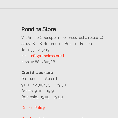
Rondina Store
Via Argine Codilupo, 1 (nei pressi della rotatoria)
44124 San Bartolomeo In Bosco – Ferrara
Tel. 0532 725413
mail:
info@rondinastore.it
p.iva: 01882780388
Orari di apertura
Dal Lunedì al Venerdì:
9.00 – 12.30; 15.30 – 19.30
Sabato: 9.00 – 19.30
Domenica: 15.00 – 19.00
Cookie Policy