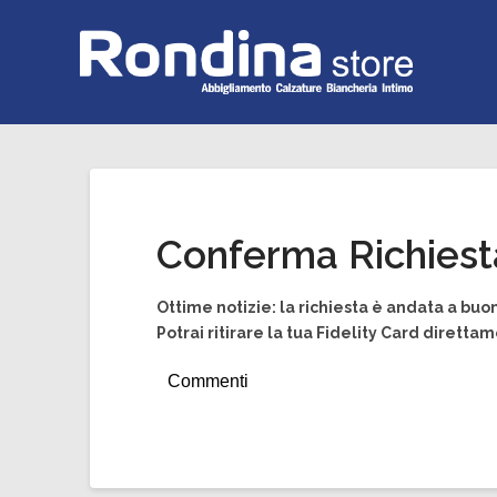
Conferma Richiesta
Ottime notizie: la richiesta è andata a buon
Potrai ritirare la tua Fidelity Card diretta
Commenti