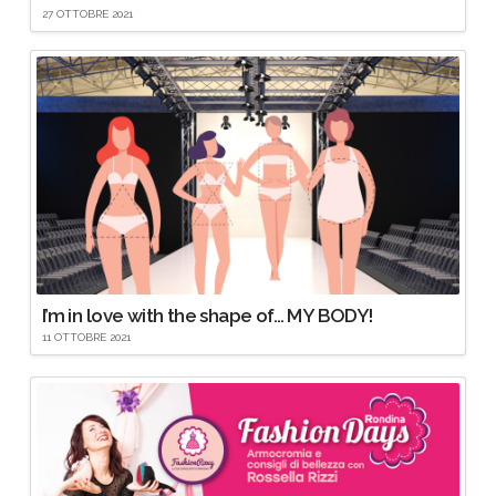
27 OTTOBRE 2021
I’m in love with the shape of… MY BODY!
11 OTTOBRE 2021