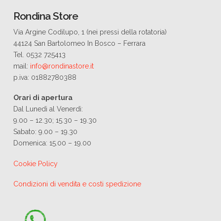
Rondina Store
Via Argine Codilupo, 1 (nei pressi della rotatoria)
44124 San Bartolomeo In Bosco – Ferrara
Tel. 0532 725413
mail:
info@rondinastore.it
p.iva: 01882780388
Orari di apertura
Dal Lunedì al Venerdì:
9.00 – 12.30; 15.30 – 19.30
Sabato: 9.00 – 19.30
Domenica: 15.00 – 19.00
Cookie Policy
Condizioni di vendita e costi spedizione