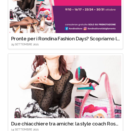
Pronte per i Rondina Fashion Days? Scopriamo le carte (e gli appuntamenti)!
29 SETTEMBRE 2021
Due chiacchiere tra amiche: la style coach Rossella Rizzi!
14 SETTEMBRE 2021