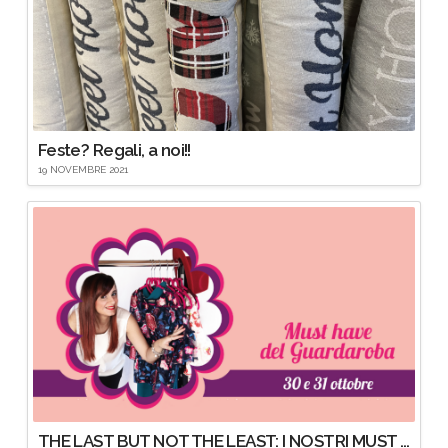
Feste? Regali, a noi!!
19 NOVEMBRE 2021
THE LAST BUT NOT THE LEAST: I NOSTRI MUST HAVE DEL GUARDAROBA (e poi Rossella Rizzi vi saprà indicare quelli perfetti per voi)