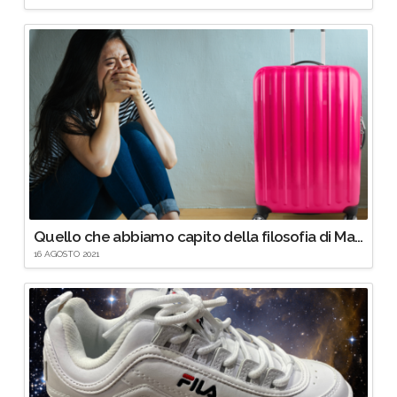
Quello che abbiamo capito della filosofia di Marie Kondo aka come instaurare un’amicizia con il nostro armadio.
16 AGOSTO 2021