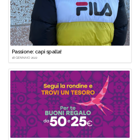
Passione: capi spalla!
18 GENNAIO 2022