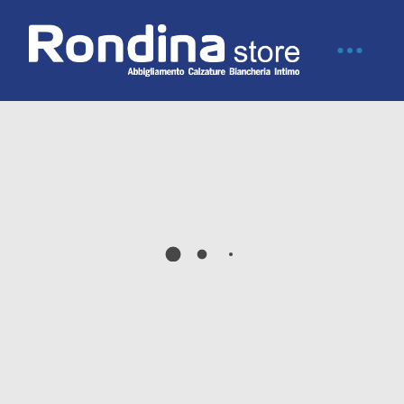
#IORESTOACASA
⚠️ Carissimi Clienti,credo che tutti Voi in questo
periodo molto delicato della vita del nostro Paese