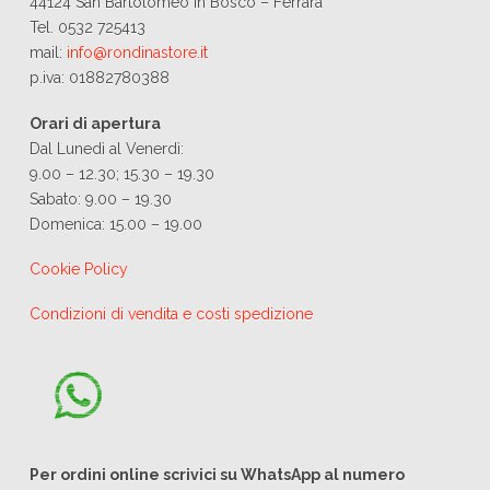
44124 San Bartolomeo In Bosco – Ferrara
Tel. 0532 725413
mail:
info@rondinastore.it
p.iva: 01882780388
Orari di apertura
Dal Lunedì al Venerdì:
9.00 – 12.30; 15.30 – 19.30
Sabato: 9.00 – 19.30
Domenica: 15.00 – 19.00
Cookie Policy
Condizioni di vendita e costi spedizione
Per ordini online scrivici su WhatsApp al numero