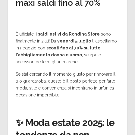
maxi saldi fino al 70%
È ufficiale: i
saldi estivi da Rondina Store
sono
finalmente iniziati! Da
venerdì 5 luglio
ti aspettiamo
in negozio con
sconti fino al 70% su tutto
l’abbigliamento donna e uomo
, scarpe e
accessori delle migliori marche.
Se stai cercando il momento giusto per rinnovare il
tuo guardaroba, questo è il posto perfetto per farlo:
moda, stile e convenienza si incontrano in un’unica
occasione imperdibile.
✨
Moda estate 2025: le
tendenze da non