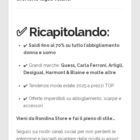
✅
Ricapitolando:
✔️
Saldi fino al 70% su tutto l’abbigliamento
donna e uomo
✔️ Grandi marche:
Guess, Carla Ferroni, Artigli,
Desigual, Harmont & Blaine e molte altre
✔️ Tendenze moda estate 2025 a prezzi TOP
✔️ Offerte imperdibili su abbigliamento, scarpe e
accessori
Vieni da Rondina Store e fai il pieno di stile…
Seguici sui nostri canali social per non perderti le
anteprime e lasciarti incantare dalle novità in arrivo!