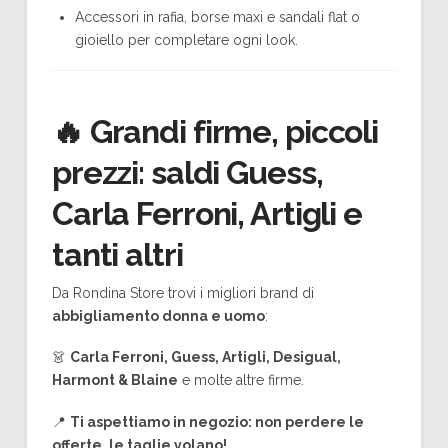
Accessori in rafia, borse maxi e sandali flat o
gioiello per completare ogni look.
🔥
Grandi firme, piccoli
prezzi: saldi Guess,
Carla Ferroni, Artigli e
tanti altri
Da Rondina Store trovi i migliori brand di
abbigliamento donna e uomo
:
👗
Carla Ferroni, Guess, Artigli, Desigual,
Harmont & Blaine
e molte altre firme.
📍
Ti aspettiamo in negozio: non perdere le
offerte, le taglie volano!