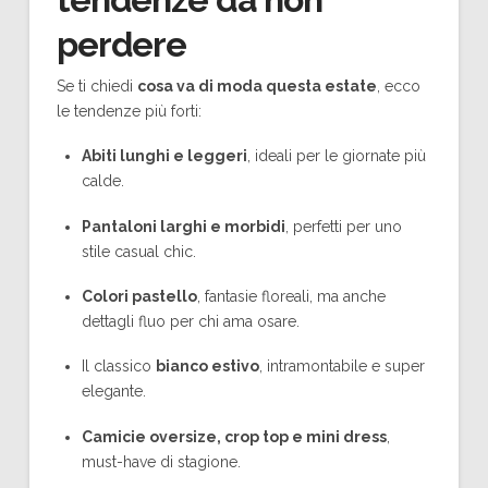
perdere
Se ti chiedi
cosa va di moda questa estate
, ecco
le tendenze più forti:
Abiti lunghi e leggeri
, ideali per le giornate più
calde.
Pantaloni larghi e morbidi
, perfetti per uno
stile casual chic.
Colori pastello
, fantasie floreali, ma anche
dettagli fluo per chi ama osare.
Il classico
bianco estivo
, intramontabile e super
elegante.
Camicie oversize, crop top e mini dress
,
must-have di stagione.