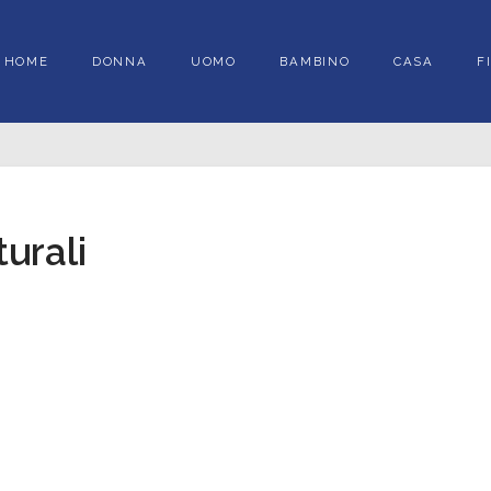
HOME
DONNA
UOMO
BAMBINO
CASA
F
turali