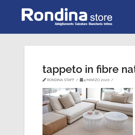
tappeto in fibre na
RONDINA STAFF
4 MARZO 2020