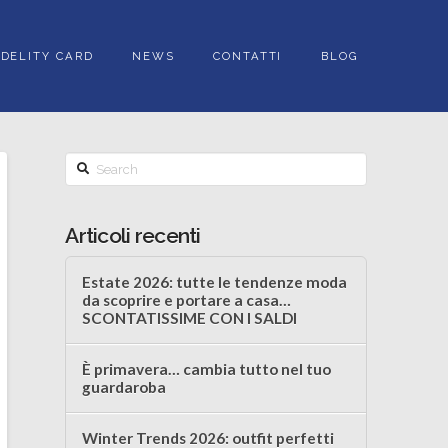
IDELITY CARD
NEWS
CONTATTI
BLOG
Search
Articoli recenti
Estate 2026: tutte le tendenze moda
da scoprire e portare a casa…
SCONTATISSIME CON I SALDI
È primavera… cambia tutto nel tuo
guardaroba
Winter Trends 2026: outfit perfetti