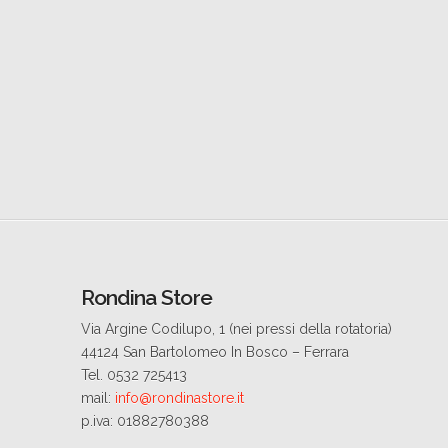
Rondina Store
Via Argine Codilupo, 1 (nei pressi della rotatoria)
44124 San Bartolomeo In Bosco – Ferrara
Tel. 0532 725413
mail:
info@rondinastore.it
p.iva: 01882780388