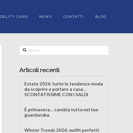
IDELITY CARD
NEWS
CONTATTI
BLOG
Search
Articoli recenti
Estate 2026: tutte le tendenze moda
da scoprire e portare a casa…
SCONTATISSIME CON I SALDI
È primavera… cambia tutto nel tuo
guardaroba
Winter Trends 2026: outfit perfetti