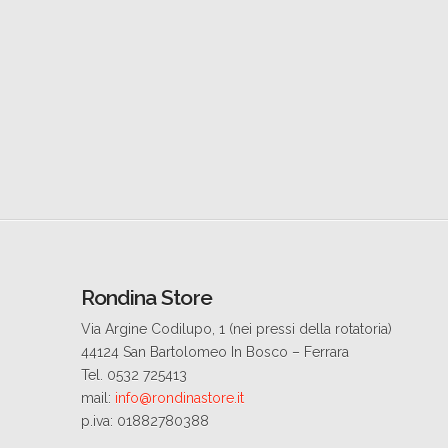
Rondina Store
Via Argine Codilupo, 1 (nei pressi della rotatoria)
44124 San Bartolomeo In Bosco – Ferrara
Tel. 0532 725413
mail:
info@rondinastore.it
p.iva: 01882780388