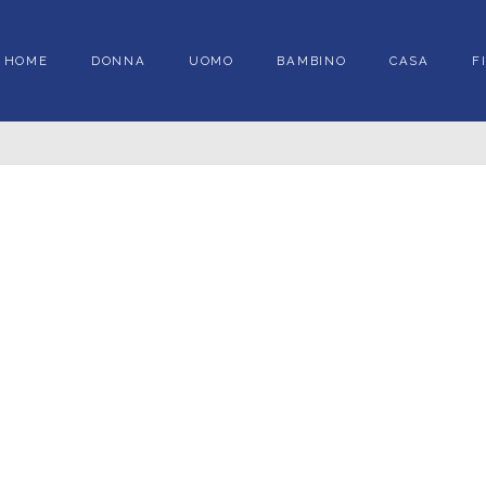
HOME
DONNA
UOMO
BAMBINO
CASA
F