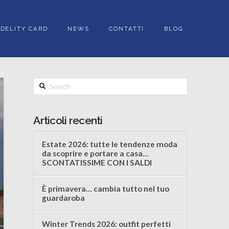
IDELITY CARD
NEWS
CONTATTI
BLOG
Search
Articoli recenti
Estate 2026: tutte le tendenze moda
da scoprire e portare a casa…
SCONTATISSIME CON I SALDI
È primavera… cambia tutto nel tuo
guardaroba
Winter Trends 2026: outfit perfetti