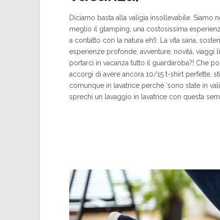
Diciamo basta alla valigia insollevabile. Siamo 
meglio il glamping, una costosissima esperienza
a contatto con la natura eh!). La vita sana, sosten
esperienze profonde, avventure, novità, viaggi l
portarci in vacanza tutto il guardaroba?! Che p
accorgi di avere ancora 10/15 t-shirt perfette, st
comunque in lavatrice perché ‘sono state in valigi
sprechi un lavaggio in lavatrice con questa semp