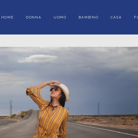
HOME
DONNA
UOMO
BAMBINO
CASA
F