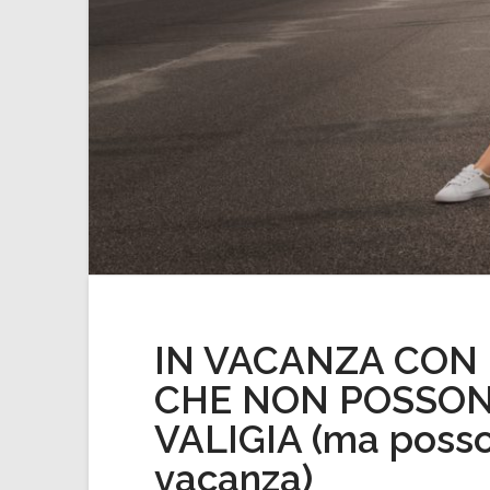
IN VACANZA CON 
CHE NON POSSON
VALIGIA (ma posson
vacanza)