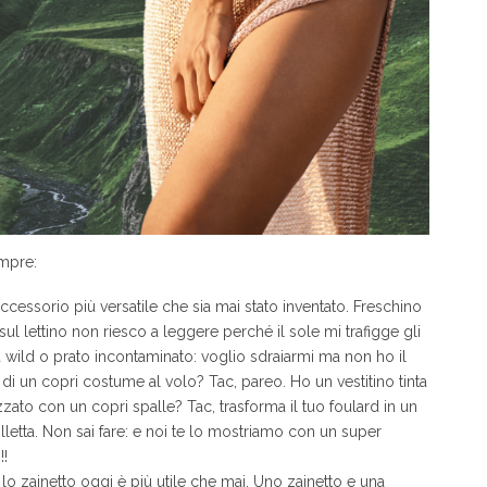
empre:
accessorio più versatile che sia mai stato inventato. Freschino
ul lettino non riesco a leggere perché il sole mi trafigge gli
 wild o prato incontaminato: voglio sdraiarmi ma non ho il
o di un copri costume al volo? Tac, pareo. Ho un vestitino tinta
zato con un copri spalle? Tac, trasforma il tuo foulard in un
lletta. Non sai fare: e noi te lo mostriamo con un super
!!
lo zainetto oggi è più utile che mai. Uno zainetto e una